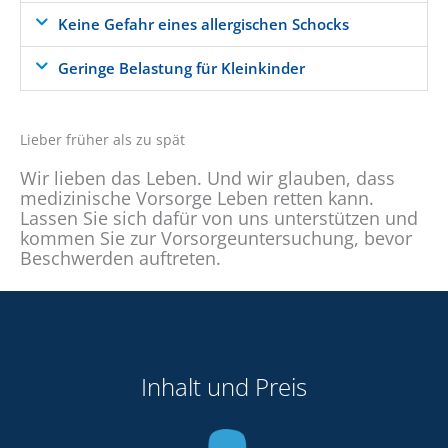
Keine Gefahr eines allergischen Schocks
Geringe Belastung für Kleinkinder
Lieber früher als zu spät
Wir lieben das Leben. Und wir glauben, dass
medizinische Vorsorge Leben retten kann.
Lassen Sie sich dafür von uns unterstützen und
kommen Sie zur Vorsorgeuntersuchung, bevor
Beschwerden auftreten.
Inhalt und Preis