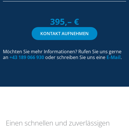
395,– €
KONTAKT AUFNEHMEN
Möchten Sie mehr Informationen? Rufen Sie uns gerne
an
+43 189 066 930
oder schreiben Sie uns eine
E-Mail
.
Einen schnellen und zuverlässigen