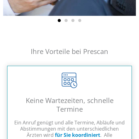
”
Ihre Vorteile bei Prescan
Total Body Scan mache ich alle 2 Jahre und dann weiß
ich, wie gesund ich bin und auf was ich achten sollte!
Keine Wartezeiten, schnelle
Termine
Ein Anruf genügt und alle Termine, Abläufe und
Abstimmungen mit den unterschiedlichen
Ärzten wird
für Sie koordiniert
. Alle