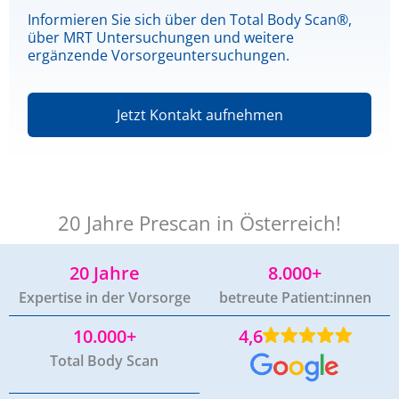
Informieren Sie sich über den
Total Body Scan
®,
über
MRT Untersuchungen
und
weitere
ergänzende Vorsorgeuntersuchungen
.
Jetzt Kontakt aufnehmen
20 Jahre Prescan in Österreich!
20 Jahre
8.000+
Expertise in der Vorsorge
betreute Patient:innen
10.000+
4,6
Total Body Scan