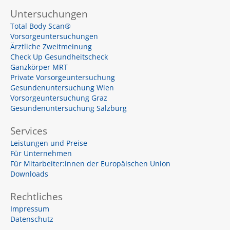
u
a
Untersuchungen
r
e
Total Body Scan®
Vorsorgeuntersuchungen
Ärztliche Zweitmeinung
Check Up Gesundheitscheck
Ganzkörper MRT
Private Vorsorgeuntersuchung
Gesundenuntersuchung Wien
Vorsorgeuntersuchung Graz
Gesundenuntersuchung Salzburg
Services
Leistungen und Preise
Für Unternehmen
Für Mitarbeiter:innen der Europäischen Union
Downloads
Rechtliches
Impressum
Datenschutz