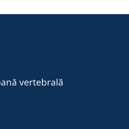
oană vertebrală