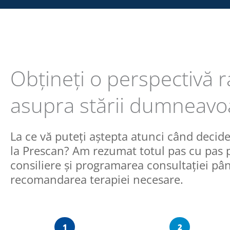
Obțineți o perspectivă r
asupra stării dumneavo
La ce vă puteți aștepta atunci când decide
la Prescan? Am rezumat totul pas cu pas
consiliere și programarea consultației pân
recomandarea terapiei necesare.
1
2