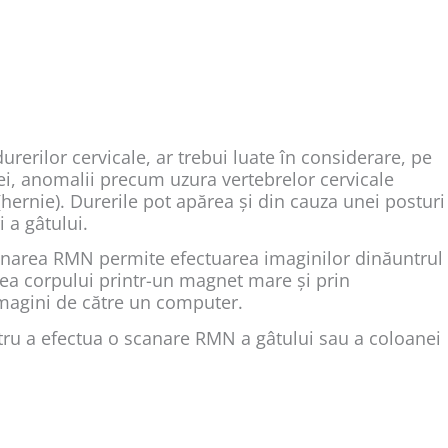
durerilor cervicale, ar trebui luate în considerare, pe
ei, anomalii precum uzura vertebrelor cervicale
(hernie). Durerile pot apărea și din cauza unei posturi
 a gâtului.
area RMN permite efectuarea imaginilor dinăuntrul
ea corpului printr-un magnet mare și prin
imagini de către un computer.
ru a efectua o scanare RMN a gâtului sau a coloanei