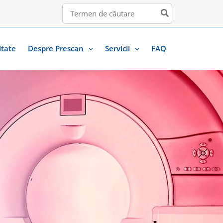
Search
for:
itate
Despre Prescan
Servicii
FAQ