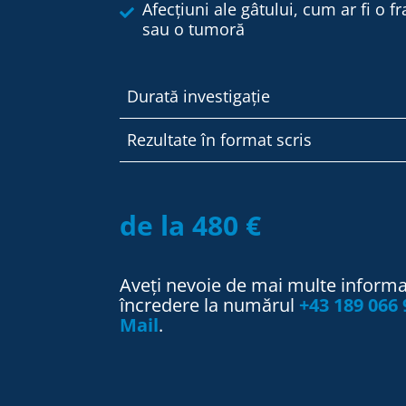
Afecțiuni ale gâtului, cum ar fi o fr
sau o tumoră
Durată investigație
Rezultate în format scris
de la 480 €
Aveți nevoie de mai multe informaț
încredere la numărul
+43 189 066 
Mail
.