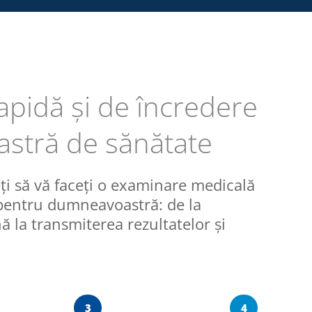
apidă și de încredere
astră de sănătate
ți să vă faceți o examinare medicală
 pentru dumneavoastră: de la
ă la transmiterea rezultatelor și
3
4