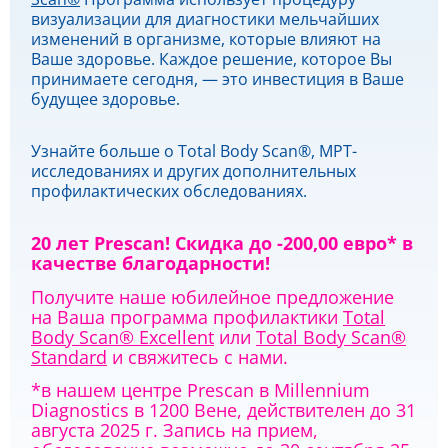
визуализации для диагностики мельчайших
изменений в организме, которые влияют на
Ваше здоровье. Каждое решение, которое Вы
принимаете сегодня, — это инвестиция в Ваше
будущее здоровье.
Узнайте больше о
Total Body Scan®
,
МРТ-
исследованиях
и
других дополнительных
профилактических обследованиях
.
20 лет Prescan!
Скидка до -200,00 евро* в
качестве благодарности!
Получите наше юбилейное предложение
на
Ваша программа профилактики
Total
Body Scan® Excellent
или
Total Body Scan®
Standard
и свяжитесь с нами.
*в нашем центре Prescan в Millennium
Diagnostics в 1200 Вене, действителен до 31
августа 2025 г. Запись на прием,