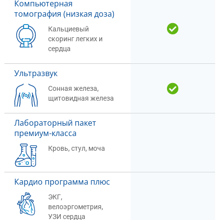
Компьютерная
томография (низкая доза)
Кальциевый
скоринг легких и
сердца
Ультразвук
Сонная железа,
щитовидная железа
Лабораторный пакет
премиум-класса
Кровь, стул, моча
Кардио программа плюс
ЭКГ,
велоэргометрия,
УЗИ сердца