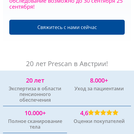
обследование возможно до 30 сентября 25
сентября!
Свяжитесь с нами сейчас
20 лет Prescan в Австрии!
20 лет
8.000+
Экспертиза в области
Уход за пациентами
пенсионного
обеспечения
10.000+
4,6
Полное сканирование
Оценки покупателей
тела