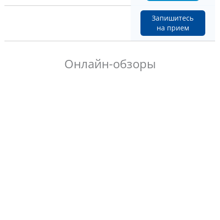
Запишитесь
на прием
Онлайн-обзоры