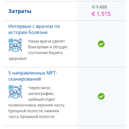
€ 1.685
Затраты
€ 1.515
Интервью с врачом по
истории болезни
Наши врачи уделят
Вам время и обсудят
состояние Вашего
здоровья
5 направленных МРТ-
сканирований
Череп/мозг,
ангиография,
шейный отдел
позвоночника, верхняя часть
брюшной полости, нижняя
часть брюшной полости